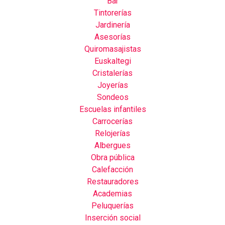
Bar
Tintorerías
Jardinería
Asesorías
Quiromasajistas
Euskaltegi
Cristalerías
Joyerías
Sondeos
Escuelas infantiles
Carrocerías
Relojerías
Albergues
Obra pública
Calefacción
Restauradores
Academias
Peluquerías
Inserción social