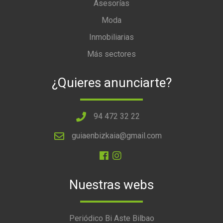
Asesorías
Moda
Inmobiliarias
Más sectores
¿Quieres anunciarte?
94 472 32 22
guiaenbizkaia@gmail.com
Nuestras webs
Periódico Bi Aste Bilbao