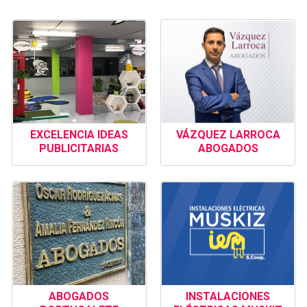
EXCELENCIA IDEAS
VÁZQUEZ LARROCA
PUBLICITARIAS
ABOGADOS
ABOGADOS
INSTALACIONES