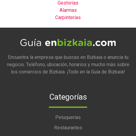
Gestorías
Alarmas
Carpinterías
Encuentra la empresa que buscas en Bizkaia o anuncia tu
negocio. Teléfono, ubicación, horarios y mucho más sobre
los comercios de Bizkaia. ¡Todo en la Guía de Bizkaia!
Categorías
Peluquerías
Restaurantes