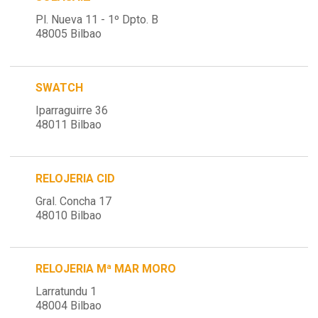
Pl. Nueva 11 - 1º Dpto. B
48005 Bilbao
SWATCH
Iparraguirre 36
48011 Bilbao
RELOJERIA CID
Gral. Concha 17
48010 Bilbao
RELOJERIA Mª MAR MORO
Larratundu 1
48004 Bilbao