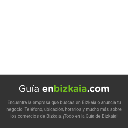
Encuentra la empresa que buscas en Bizkaia o anuncia tu
negocio. Teléfono, ubicación, horarios y mucho más sobre
los comercios de Bizkaia. ¡Todo en la Guía de Bizkaia!