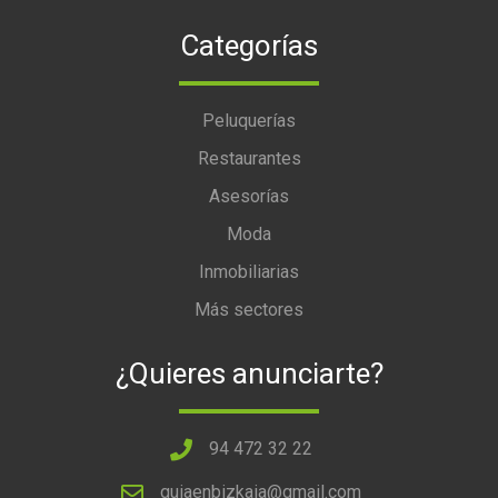
Categorías
Peluquerías
Restaurantes
Asesorías
Moda
Inmobiliarias
Más sectores
¿Quieres anunciarte?
94 472 32 22
guiaenbizkaia@gmail.com