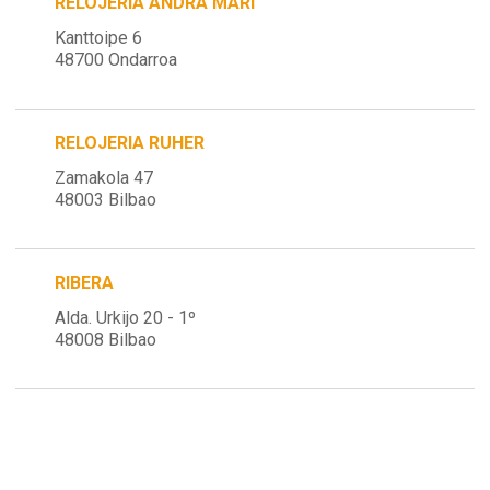
RELOJERIA ANDRA MARI
Kanttoipe 6
48700 Ondarroa
RELOJERIA RUHER
Zamakola 47
48003 Bilbao
RIBERA
Alda. Urkijo 20 - 1º
48008 Bilbao