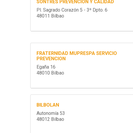
SONTRES PREVENCION Y CALIDAD
Pl. Sagrado Corazón 5 - 3º Dpto. 6
48011 Bilbao
FRATERNIDAD MUPRESPA SERVICIO
PREVENCION
Egaña 16
48010 Bilbao
BILBOLAN
Autonomía 53
48012 Bilbao