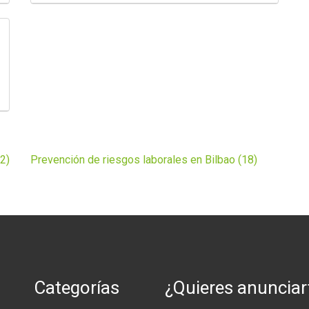
2)
Prevención de riesgos laborales en Bilbao (18)
Categorías
¿Quieres anunciar