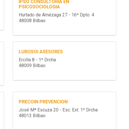
IPSO CONSULTORIA EN
PSICOSOCIOLOGIA
Hurtado de Amézaga 27 - 16º Dpto. 4
48008 Bilbao
LUROSOI ASESORES
Ercilla 8 - 1º Drcha
48009 Bilbao
PRECOIN PREVENCION
José Mª Escuza 20 - Esc. Ext. 1º Drcha
48013 Bilbao