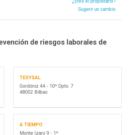
¿Eres el propietario?
Sugerir un cambio
evención de riesgos laborales de
TESYSAL
Gordóniz 44 - 10º Dpto. 7
48002 Bilbao
A TIEMPO
Monte Izaro 9 - 1º