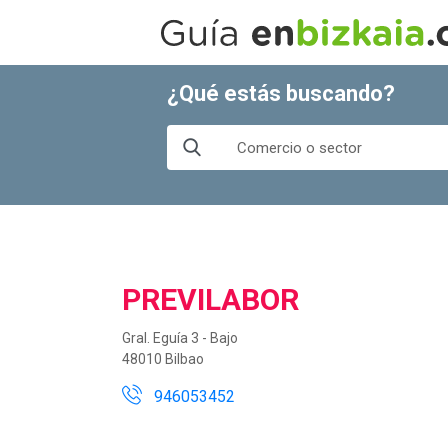
¿Qué estás buscando?
PREVILABOR
Gral. Eguía 3 - Bajo
48010 Bilbao
946053452