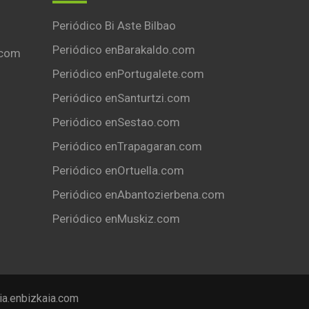
Periódico Bi Aste Bilbao
Periódico enBarakaldo.com
.com
Periódico enPortugalete.com
Periódico enSanturtzi.com
Periódico enSestao.com
Periódico enTrapagaran.com
Periódico enOrtuella.com
Periódico enAbantozierbena.com
Periódico enMuskiz.com
ia.enbizkaia.com