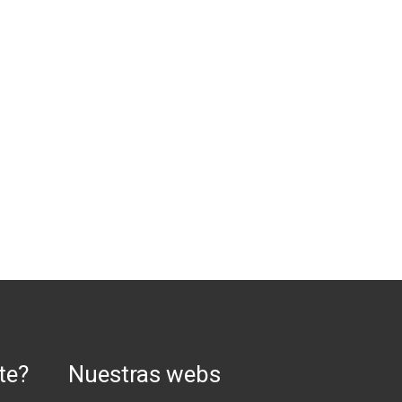
te?
Nuestras webs