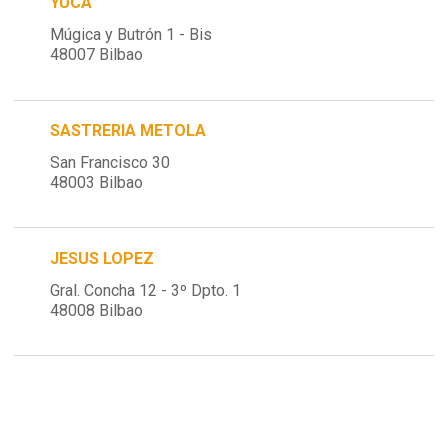
YUCA
Múgica y Butrón 1 - Bis
48007 Bilbao
SASTRERIA METOLA
San Francisco 30
48003 Bilbao
JESUS LOPEZ
Gral. Concha 12 - 3º Dpto. 1
48008 Bilbao