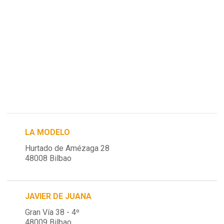
LA MODELO
Hurtado de Amézaga 28
48008 Bilbao
JAVIER DE JUANA
Gran Vía 38 - 4º
48009 Bilbao