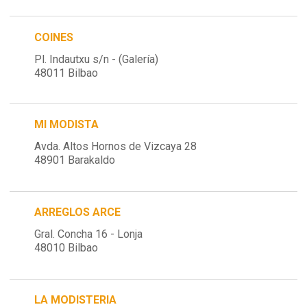
COINES
Pl. Indautxu s/n - (Galería)
48011 Bilbao
MI MODISTA
Avda. Altos Hornos de Vizcaya 28
48901 Barakaldo
ARREGLOS ARCE
Gral. Concha 16 - Lonja
48010 Bilbao
LA MODISTERIA