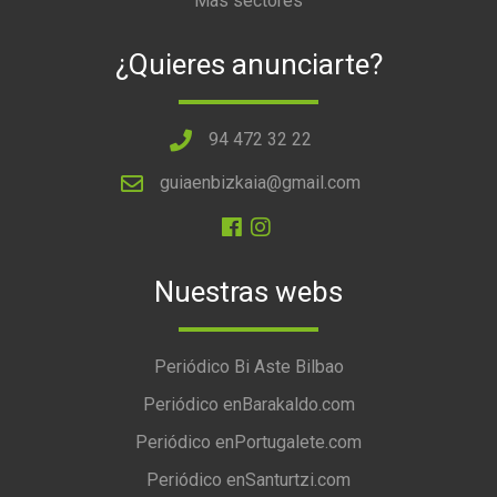
Más sectores
¿Quieres anunciarte?
94 472 32 22
guiaenbizkaia@gmail.com
Nuestras webs
Periódico Bi Aste Bilbao
Periódico enBarakaldo.com
Periódico enPortugalete.com
Periódico enSanturtzi.com