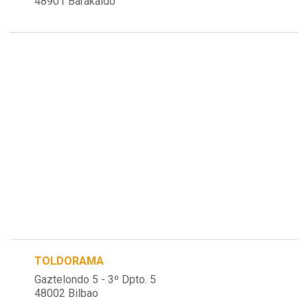
48901 Barakaldo
TOLDORAMA
Gaztelondo 5 - 3º Dpto. 5
48002 Bilbao