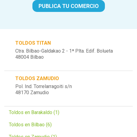
PUBLICA TU COMERCIO
TOLDOS TITAN
Ctra. Bilbao-Galdakao 2 - 1ª Plta. Edif. Bolueta
48004 Bilbao
TOLDOS ZAMUDIO
Pol. Ind. Torrelarragoiti s/n
48170 Zamudio
Toldos en Barakaldo (1)
Toldos en Bilbao (6)
Toldos en Zamudio (1)