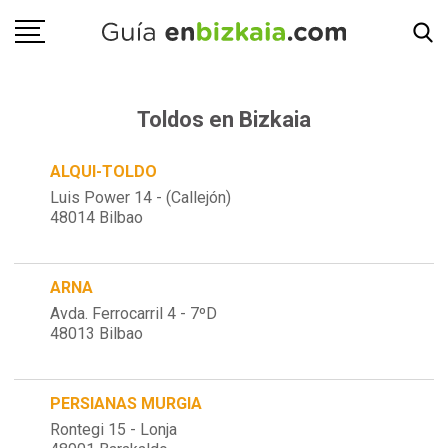
Toldos en Bizkaia
ALQUI-TOLDO
Luis Power 14 - (Callejón)
48014 Bilbao
ARNA
Avda. Ferrocarril 4 - 7ºD
48013 Bilbao
PERSIANAS MURGIA
Rontegi 15 - Lonja