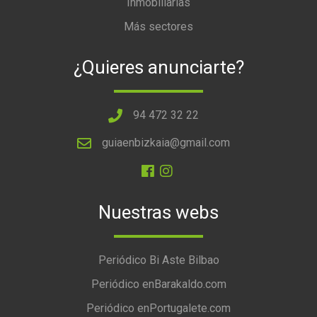
Inmobiliarias
Más sectores
¿Quieres anunciarte?
94 472 32 22
guiaenbizkaia@gmail.com
Nuestras webs
Periódico Bi Aste Bilbao
Periódico enBarakaldo.com
Periódico enPortugalete.com