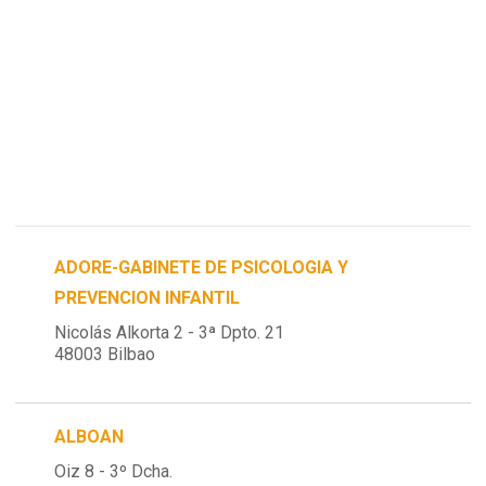
ADORE-GABINETE DE PSICOLOGIA Y
PREVENCION INFANTIL
Nicolás Alkorta 2 - 3ª Dpto. 21
48003 Bilbao
ALBOAN
Oiz 8 - 3º Dcha.