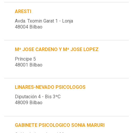
ARESTI
Avda. Txomin Garat 1 - Lonja
48004 Bilbao
Mª JOSE CARDENO Y Mª JOSE LOPEZ
Príncipe 5
48001 Bilbao
LINARES-NEVADO PSICOLOGOS
Diputación 4 - Bis 3ºC
48009 Bilbao
GABINETE PSICOLOGICO SONIA MARURI