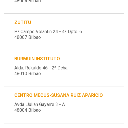
48004 Bilbao
ZUTITU
Pº Campo Volantín 24 - 4º Dpto. 6
48007 Bilbao
BURMUIN INSTITUTO
Alda. Rekalde 46 - 2º Dcha.
48010 Bilbao
CENTRO MECUS-SUSANA RUIZ APARICIO
Avda. Julián Gayarre 3 - A
48004 Bilbao