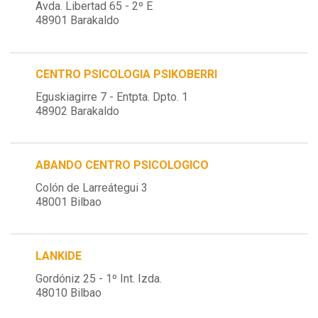
Avda. Libertad 65 - 2º E
48901 Barakaldo
CENTRO PSICOLOGIA PSIKOBERRI
Eguskiagirre 7 - Entpta. Dpto. 1
48902 Barakaldo
ABANDO CENTRO PSICOLOGICO
Colón de Larreátegui 3
48001 Bilbao
LANKIDE
Gordóniz 25 - 1º Int. Izda.
48010 Bilbao