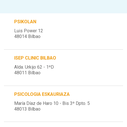
PSIKOLAN
Luis Power 12
48014 Bilbao
ISEP CLINIC BILBAO
Alda. Urkijo 62 - 1ºD
48011 Bilbao
PSICOLOGIA ESKAURIAZA
María Díaz de Haro 10 - Bis 3º Dpto. 5
48013 Bilbao