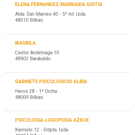
ELENA FERNANDEZ-MARKAIDA GOITIA
Alda. San Mamés 40 - 5º Int. Izda.
48010 Bilbao
IKASBILA
Castor Andetxaga 10
48902 Barakaldo
GABINETE PSICOLOGICIO ALBIA
Heros 28 - 1º Drcha
48009 Bilbao
PSICOLOGIA-LOGOPEDIA AZKUE
Karmelo 12 - Entpta. Izda.