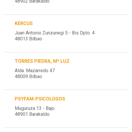
48902 Barakaldo
KERCUS
Juan Antonio Zunzunegi 5 - Bis Dpto. 4
48013 Bilbao
TORRES PIEDRA, Mª LUZ
Alda. Mazarredo 47
48009 Bilbao
PSYFAM-PSICOLOGOS
Muguruza 13 - Bajo
48901 Barakaldo