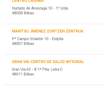
CENTRO CRISHER
Hurtado de Amézaga 10 - 1º Izda.
48008 Bilbao
MARITXU JIMENEZ ZORTZEN ZENTRUA
Pº Campo Volantín 10 - Entplta
48007 Bilbao
GRAN VIA-CENTRO DE SALUD INTEGRAL
Gran Vía 63 - B 1ª Plta. Letra C
48011 Bilbao