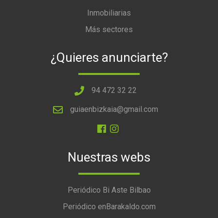
Inmobiliarias
Más sectores
¿Quieres anunciarte?
94 472 32 22
guiaenbizkaia@gmail.com
Nuestras webs
Periódico Bi Aste Bilbao
Periódico enBarakaldo.com