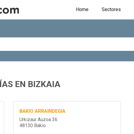
Home
Sectores
AS EN BIZKAIA
BAKIO ARRAINDEGIA
Urkizaur Auzoa 36
48130 Bakio