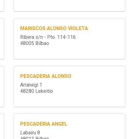
MARISCOS ALONSO VIOLETA
Ribera s/n - Pto. 114-116
48005 Bilbao
PESCADERIA ALONSO
Arranegi 1
48280 Lekeitio
PESCADERIA ANGEL
Labairu 8
48012 Bilbao