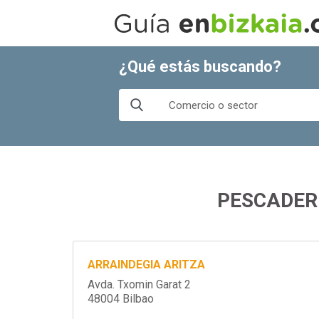
¿Qué estás buscando?
PESCADERÍ
ARRAINDEGIA ARITZA
Avda. Txomin Garat 2
48004 Bilbao