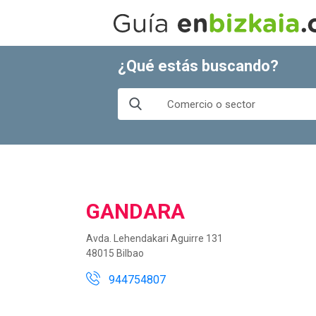
¿Qué estás buscando?
GANDARA
Avda. Lehendakari Aguirre 131
48015 Bilbao
944754807