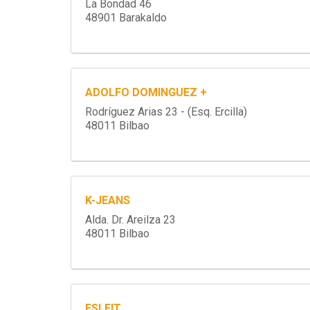
La Bondad 46
48901 Barakaldo
ADOLFO DOMINGUEZ +
Rodríguez Arias 23 - (Esq. Ercilla)
48011 Bilbao
K-JEANS
Alda. Dr. Areilza 23
48011 Bilbao
ESLEIT