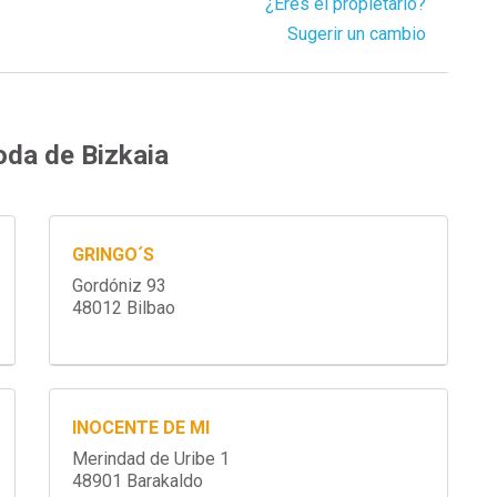
¿Eres el propietario?
Sugerir un cambio
oda de Bizkaia
GRINGO´S
Gordóniz 93
48012 Bilbao
INOCENTE DE MI
Merindad de Uribe 1
48901 Barakaldo