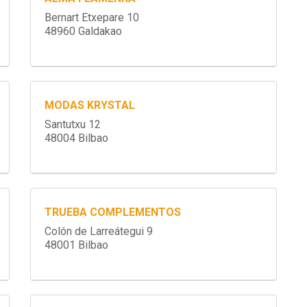
Bernart Etxepare 10
48960 Galdakao
MODAS KRYSTAL
Santutxu 12
48004 Bilbao
TRUEBA COMPLEMENTOS
Colón de Larreátegui 9
48001 Bilbao