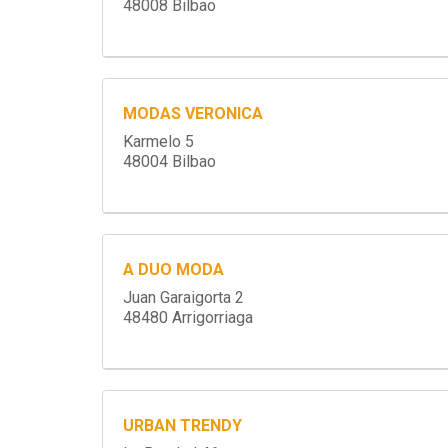
48008 Bilbao
MODAS VERONICA
Karmelo 5
48004 Bilbao
A DUO MODA
Juan Garaigorta 2
48480 Arrigorriaga
URBAN TRENDY