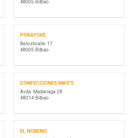
48005 Bilbao
POKAYOKE
Belosticalle 17
48005 Bilbao
CONFECCIONES NIKO'S
Avda. Madariaga 28
48014 Bilbao
EL NOBENO