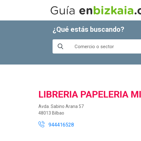
¿Qué estás buscando?
LIBRERIA PAPELERIA M
Avda. Sabino Arana 57
48013 Bilbao
944416528