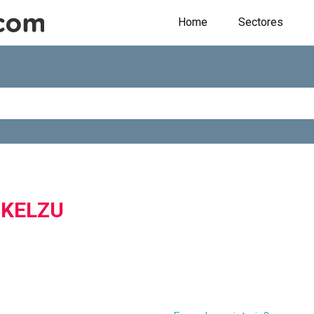
Home
Sectores
IKELZU