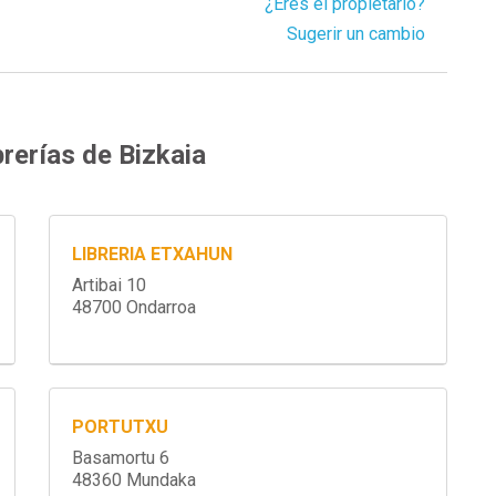
¿Eres el propietario?
Sugerir un cambio
rerías de Bizkaia
LIBRERIA ETXAHUN
Artibai 10
48700 Ondarroa
PORTUTXU
Basamortu 6
48360 Mundaka