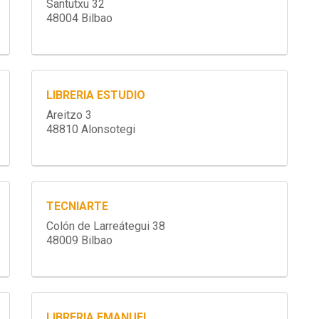
Santutxu 32
48004 Bilbao
LIBRERIA ESTUDIO
Areitzo 3
48810 Alonsotegi
TECNIARTE
Colón de Larreátegui 38
48009 Bilbao
LIBRERIA EMANUEL