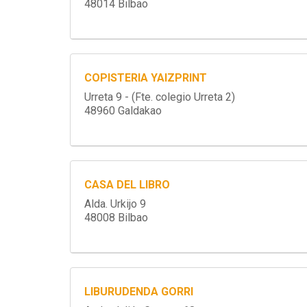
48014 Bilbao
COPISTERIA YAIZPRINT
Urreta 9 - (Fte. colegio Urreta 2)
48960 Galdakao
CASA DEL LIBRO
Alda. Urkijo 9
48008 Bilbao
LIBURUDENDA GORRI