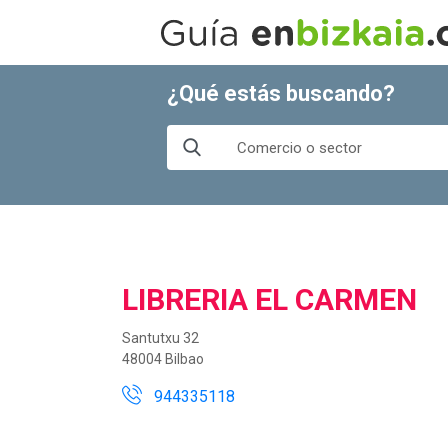
¿Qué estás buscando?
LIBRERIA EL CARMEN
Santutxu 32
48004 Bilbao
944335118