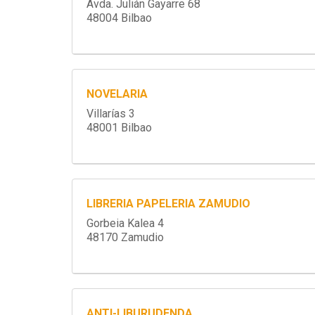
Avda. Julián Gayarre 68
48004 Bilbao
NOVELARIA
Villarías 3
48001 Bilbao
LIBRERIA PAPELERIA ZAMUDIO
Gorbeia Kalea 4
48170 Zamudio
ANTI-LIBURUDENDA