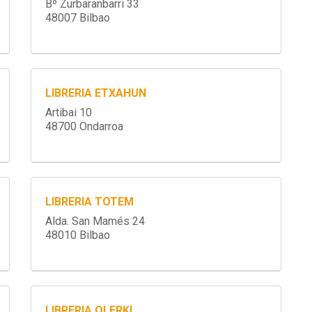
Bº Zurbaranbarri 33
48007 Bilbao
LIBRERIA ETXAHUN
Artibai 10
48700 Ondarroa
LIBRERIA TOTEM
Alda. San Mamés 24
48010 Bilbao
LIBRERIA OLERKI