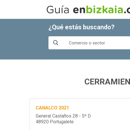
¿Qué estás buscando?
CERRAMIEN
CANALCO 2021
General Castaños 28 - 5º D
48920 Portugalete