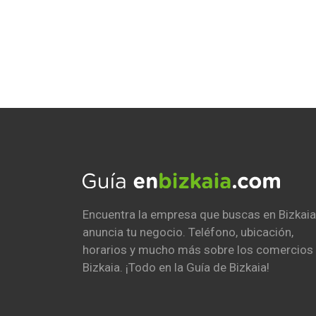
Encuentra la empresa que buscas en Bizkaia
anuncia tu negocio. Teléfono, ubicación,
horarios y mucho más sobre los comercios
Bizkaia. ¡Todo en la Guía de Bizkaia!