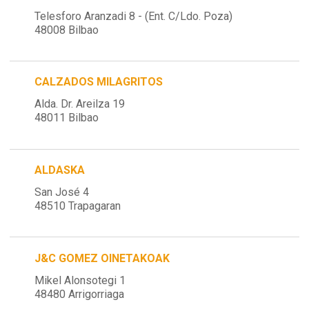
Telesforo Aranzadi 8 - (Ent. C/Ldo. Poza)
48008 Bilbao
CALZADOS MILAGRITOS
Alda. Dr. Areilza 19
48011 Bilbao
ALDASKA
San José 4
48510 Trapagaran
J&C GOMEZ OINETAKOAK
Mikel Alonsotegi 1
48480 Arrigorriaga