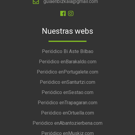
guiaenbizkaia@gmail.com
Nuestras webs
Periódico Bi Aste Bilbao
Periódico enBarakaldo.com
Periódico enPortugalete.com
Periódico enSanturtzi.com
Periódico enSestao.com
Periódico enTrapagaran.com
Periódico enOrtuella.com
Periódico enAbantozierbena.com
Periódico enMuskiz.com