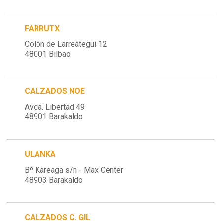
FARRUTX
Colón de Larreátegui 12
48001 Bilbao
CALZADOS NOE
Avda. Libertad 49
48901 Barakaldo
ULANKA
Bº Kareaga s/n - Max Center
48903 Barakaldo
CALZADOS C. GIL