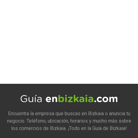
Encuentra la empresa que buscas en Bizkaia o anuncia tu
negocio. Teléfono, ubicación, horarios y mucho más sobre
los comercios de Bizkaia. ¡Todo en la Guía de Bizkaia!