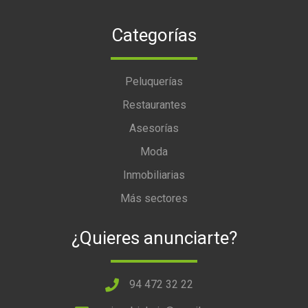
Categorías
Peluquerías
Restaurantes
Asesorías
Moda
Inmobiliarias
Más sectores
¿Quieres anunciarte?
94 472 32 22