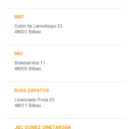
MBT
Colón de Larreátegui 23
48001 Bilbao
MIO
Bidebarrieta 11
48005 Bilbao
RUSS ZAPATOS
Licenciado Poza 25
48011 Bilbao
J&C GOMEZ OINETAKOAK