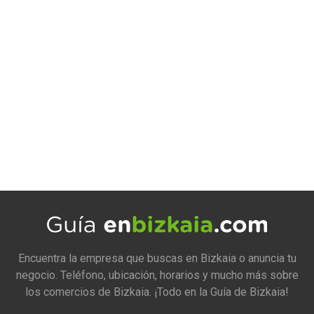
Encuentra la empresa que buscas en Bizkaia o anuncia tu
negocio. Teléfono, ubicación, horarios y mucho más sobre
los comercios de Bizkaia. ¡Todo en la Guía de Bizkaia!