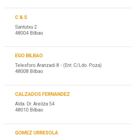
C & S
Santutxu 2
48004 Bilbao
EGO BILBAO
Telesforo Aranzadi 8 - (Ent. C/Ldo. Poza)
48008 Bilbao
CALZADOS FERNANDEZ
Alda. Dr. Areilza 54
48010 Bilbao
GOMEZ URRESOLA