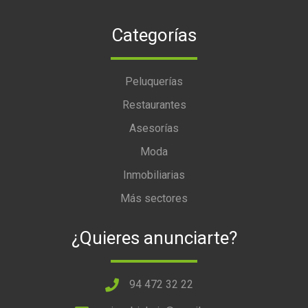
Categorías
Peluquerías
Restaurantes
Asesorías
Moda
Inmobiliarias
Más sectores
¿Quieres anunciarte?
94 472 32 22