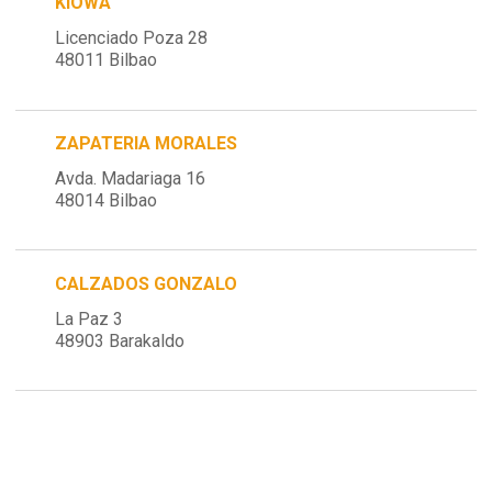
KIOWA
Licenciado Poza 28
48011 Bilbao
ZAPATERIA MORALES
Avda. Madariaga 16
48014 Bilbao
CALZADOS GONZALO
La Paz 3
48903 Barakaldo