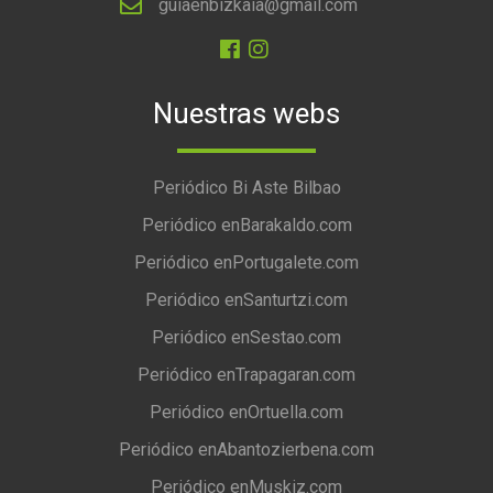
guiaenbizkaia@gmail.com
Nuestras webs
Periódico Bi Aste Bilbao
Periódico enBarakaldo.com
Periódico enPortugalete.com
Periódico enSanturtzi.com
Periódico enSestao.com
Periódico enTrapagaran.com
Periódico enOrtuella.com
Periódico enAbantozierbena.com
Periódico enMuskiz.com